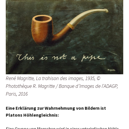
René Magritte, La trahison des images, 1935, ©
Photothèque R. Magritte / Banque d’Images de l’ADAGP,
Paris, 2016
Eine Erklärung zur Wahrnehmung von Bildern ist
Platons Höhlengleichnis:
Eine Gruppe von Menschen wird in einer unterirdischen Höhle