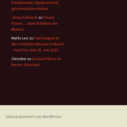
Traditioneller Alpabtried mit
geschmückten Kühen
Jenny Eckhardt
zu
Flower
Power…..überall blühen die
Blumen
Marlis Leo
zu
Paul Gauguin in
der Fondation Beyeler in Basel
– noch bis zum 28. Juni 2015
Christine
zu
Gstaad Palace im
Berner Oberland
Stolz präsentiert von WordPress