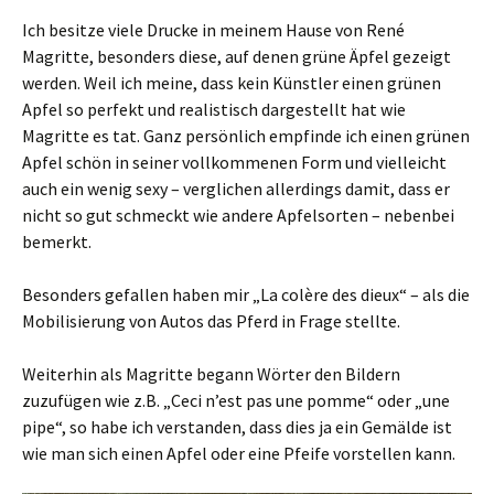
Ich besitze viele Drucke in meinem Hause von René
Magritte, besonders diese, auf denen grüne Äpfel gezeigt
werden. Weil ich meine, dass kein Künstler einen grünen
Apfel so perfekt und realistisch dargestellt hat wie
Magritte es tat. Ganz persönlich empfinde ich einen grünen
Apfel schön in seiner vollkommenen Form und vielleicht
auch ein wenig sexy
– verglichen allerdings damit, dass er
nicht so gut schmeckt wie andere Apfelsorten – nebenbei
bemerkt.
Besonders gefallen haben mir „La colère des dieux“ – als die
Mobilisierung von Autos das Pferd in Frage stellte.
Weiterhin als Magritte begann Wörter den Bildern
zuzufügen wie z.B. „Ceci n’est pas une pomme“ oder „une
pipe“, so habe ich verstanden, dass dies ja ein Gemälde ist
wie man sich einen Apfel oder eine Pfeife vorstellen kann.