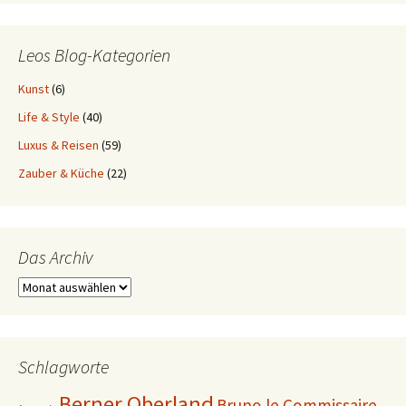
Leos Blog-Kategorien
Kunst
(6)
Life & Style
(40)
Luxus & Reisen
(59)
Zauber & Küche
(22)
Das Archiv
Das
Archiv
Schlagworte
Berner Oberland
Bruno le Commissaire