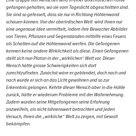
gefangen gehalten, wo sie vom Tageslicht abgeschnitten sind.
Sie sind so gefesselt, dass sie nur in Richtung Höhlenwand
schauen können. Von der oberirdischen Welt wird ihnen nur
eine ungenaue Idee vermittelt, indem ihre Bewacher Abbilder
von Tieren, Pflanzen und Gegenständen mithilfe eines Feuers
als Schatten auf die Höhlenwand werfen. Die Gefangenen
kennen keine andere Wirklichkeit als diese. Einen Gefangenen
stellt sich nun Platon in der „wirklichen“ Welt vor. Dieser
Mensch hätte grosse Schwierigkeiten sich dort
zurechtzufinden. Zunächst wäre er geblendet, doch nach und
nach würde er sich an das Licht gewöhnen und so zur
Erkenntnis gelangen. Kehrte dieser Mensch aber in die Höhle
zurück, hätte er wiederum Probleme mit der Wahrnehmung.
Zudem würden seine Mitgefangenen seine Erfahrung
anzweifeln, als nicht lohnenswert betrachten und jeden
Versuch, Ihnen die „wirkliche“ Welt zu zeigen, mit Gewalt
bekämpfen.