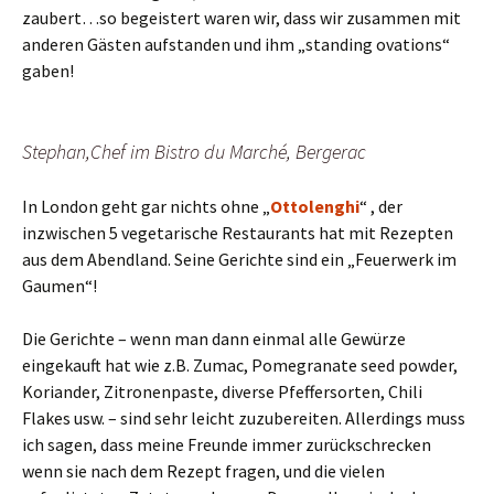
zaubert…so begeistert waren wir, dass wir zusammen mit
anderen Gästen aufstanden und ihm „standing ovations“
gaben!
Stephan,Chef im Bistro du Marché, Bergerac
In London geht gar nichts ohne „
Ottolenghi
“ , der
inzwischen 5 vegetarische Restaurants hat mit Rezepten
aus dem Abendland. Seine Gerichte sind ein „Feuerwerk im
Gaumen“!
Die Gerichte – wenn man dann einmal alle Gewürze
eingekauft hat wie z.B. Zumac, Pomegranate seed powder,
Koriander, Zitronenpaste, diverse Pfeffersorten, Chili
Flakes usw. – sind sehr leicht zuzubereiten. Allerdings muss
ich sagen, dass meine Freunde immer zurückschrecken
wenn sie nach dem Rezept fragen, und die vielen