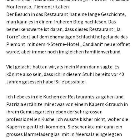
Monferrato, Piemont/Italien.
Der Besuch in das Restaurant hat eine lange Geschichte,
man kann es in einem früheren Blog nachlesen. Das
bemerkenswerte ist daran, dass dieses Restaurant „la
Torre“ dort auf dem ehemaligen Schlachthofgelände des
Piemont mit dem 4-Sterne-Hotel „Candiani“ neu eröffnet
wurde, aber immer noch im gleichen Familienverbund.
Viel gelacht hatten wir, als mein Mann dann sagte: Es
könnte also sein, dass ich in diesem Stuhl bereits vor 40
Jahren gesessen habe! Si, e possibile!
Ich liebe es in die Küchen der Restaurants zu gehen und
Patrizia erzählte mir etwas von einem Kapern-Strauch in
ihrem Gemüsegarten neben der sehr grossen
professionellen Küche. Ich wusste bisher nicht, woher die
Kapern eigentlich kommen. Sie schenkte mir dann ein
grosses Marmeladenglas mit in Meersalz eingelegten