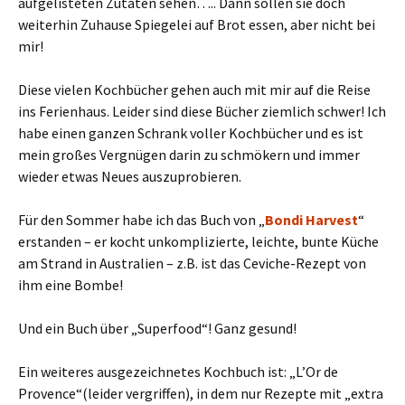
aufgelisteten Zutaten sehen….. Dann sollen sie doch
weiterhin Zuhause Spiegelei auf Brot essen, aber nicht bei
mir!
Diese vielen Kochbücher gehen auch mit mir auf die Reise
ins Ferienhaus. Leider sind diese Bücher ziemlich schwer! Ich
habe einen ganzen Schrank voller Kochbücher und es ist
mein großes Vergnügen darin zu schmökern und immer
wieder etwas Neues auszuprobieren.
Für den Sommer habe ich das Buch von „
Bondi Harvest
“
erstanden – er kocht unkomplizierte, leichte, bunte Küche
am Strand in Australien – z.B. ist das Ceviche-Rezept von
ihm eine Bombe!
Und ein Buch über „Superfood“! Ganz gesund!
Ein weiteres ausgezeichnetes Kochbuch ist: „L’Or de
Provence“(leider vergriffen), in dem nur Rezepte mit „extra