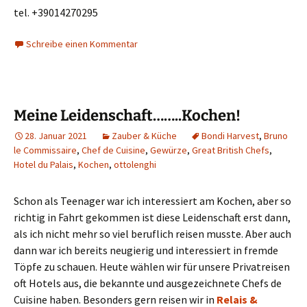
tel. +39014270295
Schreibe einen Kommentar
Meine Leidenschaft……..Kochen!
28. Januar 2021
Zauber & Küche
Bondi Harvest
,
Bruno
le Commissaire
,
Chef de Cuisine
,
Gewürze
,
Great British Chefs
,
Hotel du Palais
,
Kochen
,
ottolenghi
Schon als Teenager war ich interessiert am Kochen, aber so
richtig in Fahrt gekommen ist diese Leidenschaft erst dann,
als ich nicht mehr so viel beruflich reisen musste. Aber auch
dann war ich bereits neugierig und interessiert in fremde
Töpfe zu schauen. Heute wählen wir für unsere Privatreisen
oft Hotels aus, die bekannte und ausgezeichnete Chefs de
Cuisine haben. Besonders gern reisen wir in
Relais &