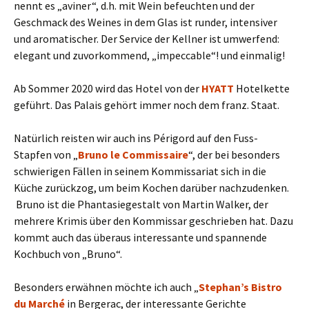
nennt es „aviner“, d.h. mit Wein befeuchten und der
Geschmack des Weines in dem Glas ist runder, intensiver
und aromatischer. Der Service der Kellner ist umwerfend:
elegant und zuvorkommend, „impeccable“! und einmalig!
Ab Sommer 2020 wird das Hotel von der
HYATT
Hotelkette
geführt. Das Palais gehört immer noch dem franz. Staat.
Natürlich reisten wir auch ins Périgord auf den Fuss-
Stapfen von „
Bruno le Commissaire
“, der bei besonders
schwierigen Fällen in seinem Kommissariat sich in die
Küche zurückzog, um beim Kochen darüber nachzudenken.
Bruno ist die Phantasiegestalt von Martin Walker, der
mehrere Krimis über den Kommissar geschrieben hat. Dazu
kommt auch das überaus interessante und spannende
Kochbuch von „Bruno“.
Besonders erwähnen möchte ich auch „
Stephan’s Bistro
du Marché
in Bergerac, der interessante Gerichte