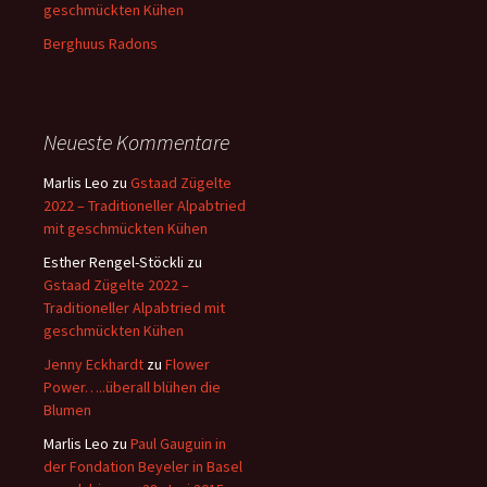
geschmückten Kühen
Berghuus Radons
Neueste Kommentare
Marlis Leo
zu
Gstaad Zügelte
2022 – Traditioneller Alpabtried
mit geschmückten Kühen
Esther Rengel-Stöckli
zu
Gstaad Zügelte 2022 –
Traditioneller Alpabtried mit
geschmückten Kühen
Jenny Eckhardt
zu
Flower
Power…..überall blühen die
Blumen
Marlis Leo
zu
Paul Gauguin in
der Fondation Beyeler in Basel