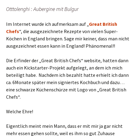
Otttolenghi : Aubergine mit Bulgur
Im Internet wurde ich aufmerksam auf „
Great British
Chefs
“, die ausgezeichnete Rezepte von vielen Super-
Köchen in England bringen. Sage mir keiner, dass man nicht
ausgezeichnet essen kann in England! Phänomenal!!
Die Erfinder der „Great British Chefs“ website, hatten dann
auch ein Kickstarter-Projekt aufgelegt, an dem ich mich
beteiligt habe. Nachdem ich bezahlt hatte erhielt ich dann
ca. 6Monate später mein signiertes Kochbuch und dazu…
eine schwarze Küchenschürze mit Logo von „Great British
Chefs“.
Welche Ehre!
Eigentlich meint mein Mann, dass er mit mir ja gar nicht
mehr essen gehen sollte, weil es ihm so gut Zuhause