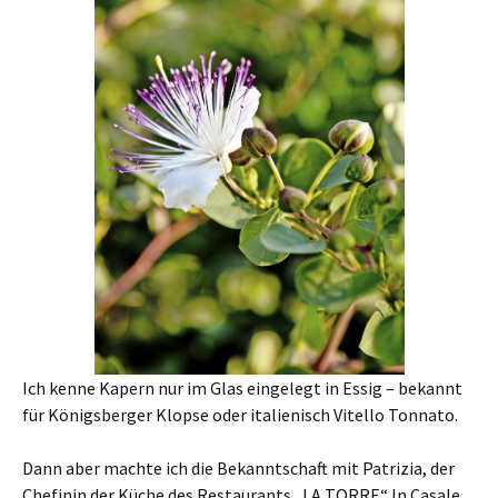
Ich kenne Kapern nur im Glas eingelegt in Essig – bekannt
für Königsberger Klopse oder italienisch Vitello Tonnato.
Dann aber machte ich die Bekanntschaft mit Patrizia, der
Chefinin der Küche des Restaurants „LA TORRE“ In Casale