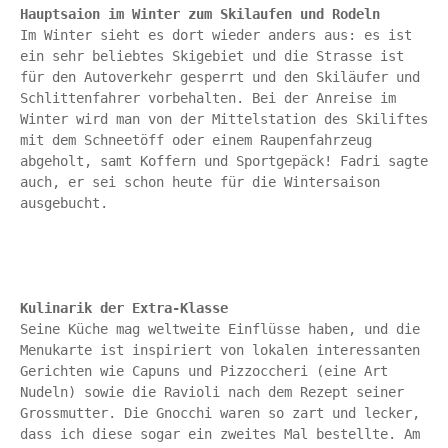
Hauptsaion im Winter zum Skilaufen und Rodeln
Im Winter sieht es dort wieder anders aus: es ist 
ein sehr beliebtes Skigebiet und die Strasse ist 
für den Autoverkehr gesperrt und den Skiläufer und 
Schlittenfahrer vorbehalten. Bei der Anreise im 
Winter wird man von der Mittelstation des Skiliftes 
mit dem Schneetöff oder einem Raupenfahrzeug 
abgeholt, samt Koffern und Sportgepäck! Fadri sagte 
auch, er sei schon heute für die Wintersaison 
ausgebucht.

Kulinarik der Extra-Klasse 
Seine Küche mag weltweite Einflüsse haben, und die 
Menukarte ist inspiriert von lokalen interessanten 
Gerichten wie Capuns und Pizzoccheri (eine Art 
Nudeln) sowie die Ravioli nach dem Rezept seiner 
Grossmutter. Die Gnocchi waren so zart und lecker, 
dass ich diese sogar ein zweites Mal bestellte. Am 