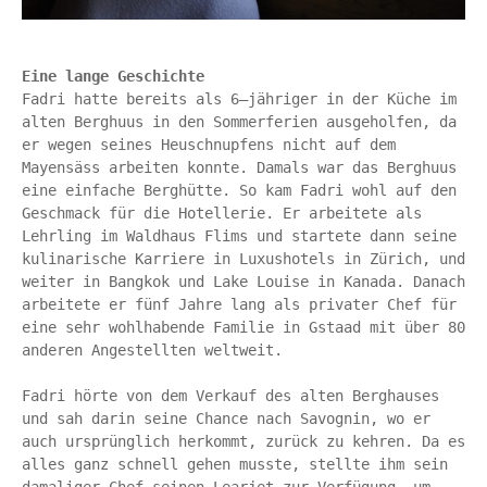
Eine lange Geschichte
Fadri hatte bereits als 6–jähriger in der Küche im 
alten Berghuus in den Sommerferien ausgeholfen, da 
er wegen seines Heuschnupfens nicht auf dem 
Mayensäss arbeiten konnte. Damals war das Berghuus 
eine einfache Berghütte. So kam Fadri wohl auf den 
Geschmack für die Hotellerie. Er arbeitete als 
Lehrling im Waldhaus Flims und startete dann seine 
kulinarische Karriere in Luxushotels in Zürich, und 
weiter in Bangkok und Lake Louise in Kanada. Danach 
arbeitete er fünf Jahre lang als privater Chef für 
eine sehr wohlhabende Familie in Gstaad mit über 80 
anderen Angestellten weltweit.

Fadri hörte von dem Verkauf des alten Berghauses 
und sah darin seine Chance nach Savognin, wo er 
auch ursprünglich herkommt, zurück zu kehren. Da es 
alles ganz schnell gehen musste, stellte ihm sein 
damaliger Chef seinen Learjet zur Verfügung, um 