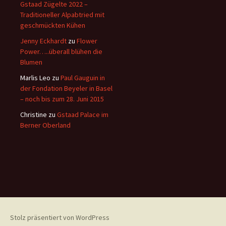
Gstaad Zügelte 2022 –
Traditioneller Alpabtried mit
geschmückten Kühen
Jenny Eckhardt
zu
Flower
Power…..überall blühen die
Blumen
Marlis Leo
zu
Paul Gauguin in
der Fondation Beyeler in Basel
– noch bis zum 28. Juni 2015
Christine
zu
Gstaad Palace im
Berner Oberland
Stolz präsentiert von WordPress