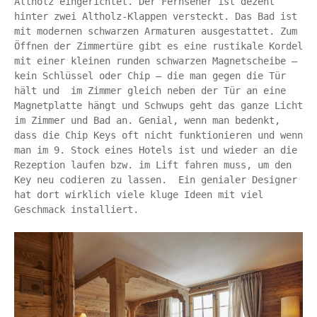
Altholz eingerichtet. Der Fernseher ist dezent 
hinter zwei Altholz-Klappen versteckt. Das Bad ist 
mit modernen schwarzen Armaturen ausgestattet. Zum 
Öffnen der Zimmertüre gibt es eine rustikale Kordel 
mit einer kleinen runden schwarzen Magnetscheibe – 
kein Schlüssel oder Chip – die man gegen die Tür 
hält und  im Zimmer gleich neben der Tür an eine 
Magnetplatte hängt und Schwups geht das ganze Licht 
im Zimmer und Bad an. Genial, wenn man bedenkt, 
dass die Chip Keys oft nicht funktionieren und wenn 
man im 9. Stock eines Hotels ist und wieder an die 
Rezeption laufen bzw. im Lift fahren muss, um den 
Key neu codieren zu lassen.  Ein genialer Designer 
hat dort wirklich viele kluge Ideen mit viel 
Geschmack installiert.
