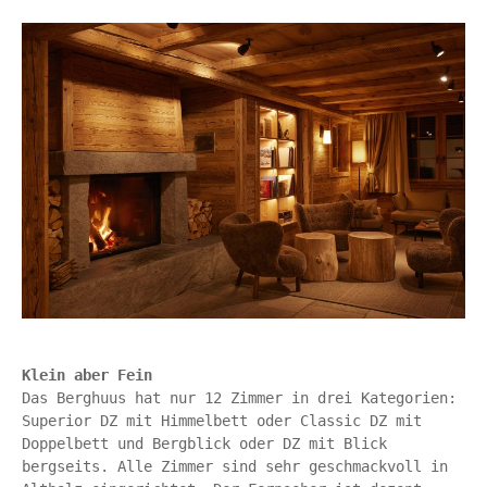
Klein aber Fein
Das Berghuus hat nur 12 Zimmer in drei Kategorien: 
Superior DZ mit Himmelbett oder Classic DZ mit 
Doppelbett und Bergblick oder DZ mit Blick 
bergseits. Alle Zimmer sind sehr geschmackvoll in 