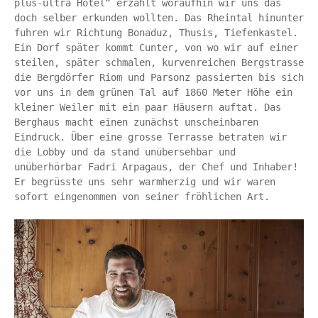
plus-ultra Hotel“ erzählt woraufhin wir uns das 
doch selber erkunden wollten. Das Rheintal hinunter 
fuhren wir Richtung Bonaduz, Thusis, Tiefenkastel. 
Ein Dorf später kommt Cunter, von wo wir auf einer 
steilen, später schmalen, kurvenreichen Bergstrasse 
die Bergdörfer Riom und Parsonz passierten bis sich 
vor uns in dem grünen Tal auf 1860 Meter Höhe ein 
kleiner Weiler mit ein paar Häusern auftat. Das 
Berghaus macht einen zunächst unscheinbaren 
Eindruck. Über eine grosse Terrasse betraten wir 
die Lobby und da stand unübersehbar und 
unüberhörbar Fadri Arpagaus, der Chef und Inhaber! 
Er begrüsste uns sehr warmherzig und wir waren 
sofort eingenommen von seiner fröhlichen Art.
