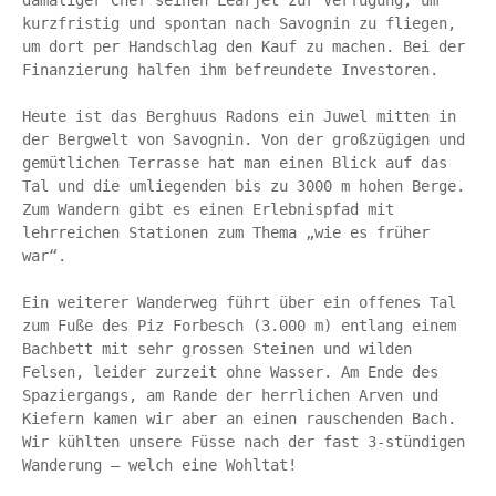
kurzfristig und spontan nach Savognin zu fliegen, 
um dort per Handschlag den Kauf zu machen. Bei der 
Finanzierung halfen ihm befreundete Investoren.

Heute ist das Berghuus Radons ein Juwel mitten in 
der Bergwelt von Savognin. Von der großzügigen und 
gemütlichen Terrasse hat man einen Blick auf das 
Tal und die umliegenden bis zu 3000 m hohen Berge. 
Zum Wandern gibt es einen Erlebnispfad mit 
lehrreichen Stationen zum Thema „wie es früher 
war“. 

Ein weiterer Wanderweg führt über ein offenes Tal 
zum Fuße des Piz Forbesch (3.000 m) entlang einem 
Bachbett mit sehr grossen Steinen und wilden 
Felsen, leider zurzeit ohne Wasser. Am Ende des 
Spaziergangs, am Rande der herrlichen Arven und 
Kiefern kamen wir aber an einen rauschenden Bach. 
Wir kühlten unsere Füsse nach der fast 3-stündigen 
Wanderung – welch eine Wohltat!
