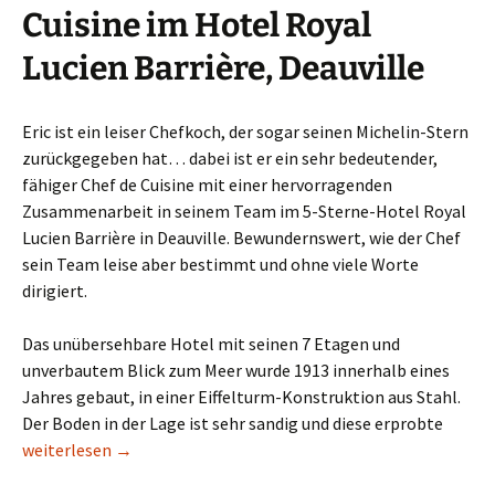
Cuisine im Hotel Royal
Lucien Barrière, Deauville
Eric ist ein leiser Chefkoch, der sogar seinen Michelin-Stern
zurückgegeben hat… dabei ist er ein sehr bedeutender,
fähiger Chef de Cuisine mit einer hervorragenden
Zusammenarbeit in seinem Team im 5-Sterne-Hotel Royal
Lucien Barrière in Deauville. Bewundernswert, wie der Chef
sein Team leise aber bestimmt und ohne viele Worte
dirigiert.
Das unübersehbare Hotel mit seinen 7 Etagen und
unverbautem Blick zum Meer wurde 1913 innerhalb eines
Jahres gebaut, in einer Eiffelturm-Konstruktion aus Stahl.
Der Boden in der Lage ist sehr sandig und diese erprobte
Eric Provost
weiterlesen
→