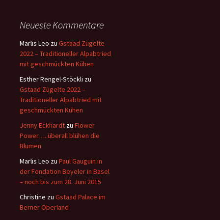
Neueste Kommentare
Marlis Leo
zu
Gstaad Zügelte
2022 – Traditioneller Alpabtried
mit geschmückten Kühen
Esther Rengel-Stöckli
zu
Gstaad Zügelte 2022 –
Traditioneller Alpabtried mit
geschmückten Kühen
Jenny Eckhardt
zu
Flower
Power…..überall blühen die
Blumen
Marlis Leo
zu
Paul Gauguin in
der Fondation Beyeler in Basel
– noch bis zum 28. Juni 2015
Christine
zu
Gstaad Palace im
Berner Oberland