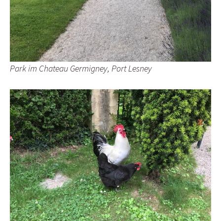
Park im Chateau Germigney, Port Lesney