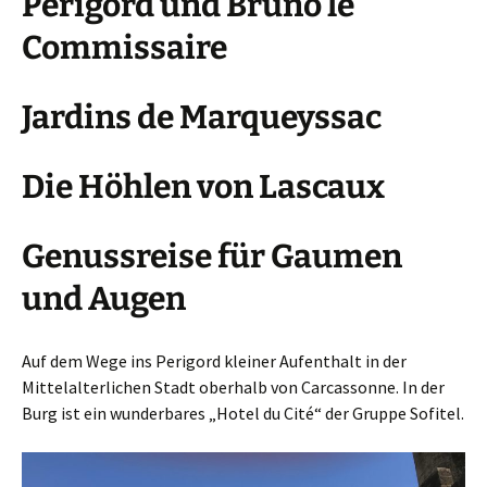
Périgord und Bruno le
Commissaire
Jardins de Marqueyssac
Die Höhlen von Lascaux
Genussreise für Gaumen
und Augen
Auf dem Wege ins Perigord kleiner Aufenthalt in der
Mittelalterlichen Stadt oberhalb von Carcassonne. In der
Burg ist ein wunderbares „Hotel du Cité“ der Gruppe Sofitel.