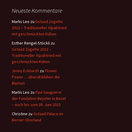
Neueste Kommentare
Marlis Leo
zu
Gstaad Zügelte
2022 – Traditioneller Alpabtried
mit geschmückten Kühen
Esther Rengel-Stöckli
zu
Gstaad Zügelte 2022 –
Traditioneller Alpabtried mit
geschmückten Kühen
Jenny Eckhardt
zu
Flower
Power…..überall blühen die
Blumen
Marlis Leo
zu
Paul Gauguin in
der Fondation Beyeler in Basel
– noch bis zum 28. Juni 2015
Christine
zu
Gstaad Palace im
Berner Oberland